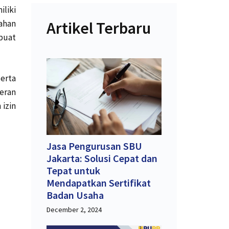
iliki
ahan
Artikel Terbaru
buat
serta
eran
izin
Jasa Pengurusan SBU
Jakarta: Solusi Cepat dan
Tepat untuk
Mendapatkan Sertifikat
Badan Usaha
December 2, 2024