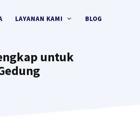
A
LAYANAN KAMI
BLOG
Lengkap untuk
 Gedung