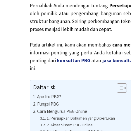
Pernahkah Anda mendengar tentang
Persetuj
oleh pemilik atau pengembang bangunan seb
struktur bangunan. Seiring perkembangan tekno
proses menjadi lebih mudah dan cepat.
Pada artikel ini, kami akan membahas
cara me
informasi penting yang perlu Anda ketahui 
penting dari
konsultan PBG
atau
jasa konsul
ini.
Daftar isi:
Apa Itu PBG?
Fungsi PBG
Cara Mengurus PBG Online
1. Persiapkan Dokumen yang Diperlukan
2. Akses Sistem PBG Online