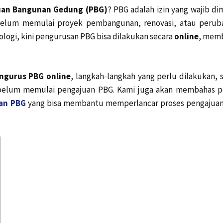
uan Bangunan Gedung (PBG)
? PBG adalah izin yang wajib dim
elum memulai proyek pembangunan, renovasi, atau perub
logi, kini pengurusan PBG bisa dilakukan secara
online
, mem
ngurus PBG online
, langkah-langkah yang perlu dilakukan, 
sebelum memulai pengajuan PBG. Kami juga akan membahas p
tan PBG
yang bisa membantu memperlancar proses pengajuan 