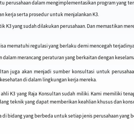
 perusahaan dalam mengimplementasikan program yang terk
 kerja serta prosedur untuk menjalankan K3.
tik K3 yang sudah dilakukan perusahaan. Dan memastikan mer
sa mematuhi regulasi yang berlaku demi mencegah terjadinya
 dalam merancang peraturan yang berkaitan dengan keselamat
nsultan juga akan menjadi sumber konsultasi untuk perusah
 kesehatan di dalam lingkungan kerja mereka.
ahli K3 yang Raja Konsultan sudah miliki. Kami memiliki tena
idang teknik yang dapat memberikan keahlian khusus dan konsul
di bidang yang berbeda untuk setiap jenis perusahaan yang ber