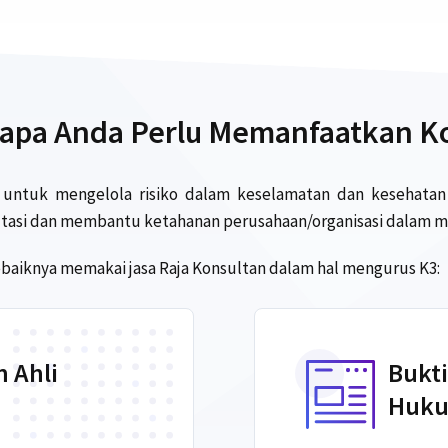
apa Anda Perlu Memanfaatkan K
untuk mengelola risiko dalam keselamatan dan kesehatan 
ltasi dan membantu ketahanan perusahaan/organisasi dalam m
baiknya memakai jasa Raja Konsultan dalam hal mengurus K3:
 Ahli
Bukt
Huk