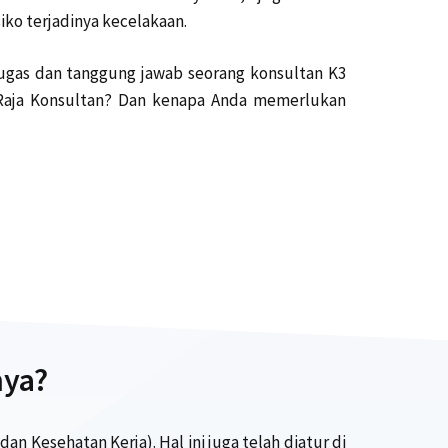
iko terjadinya kecelakaan.
tugas dan tanggung jawab seorang konsultan K3
 Raja Konsultan? Dan kenapa Anda memerlukan
nya?
Kesehatan Kerja). Hal ini juga telah diatur di