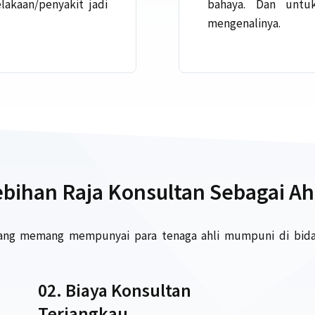
lakaan/penyakit jadi
bahaya. Dan untu
mengenalinya.
bihan Raja Konsultan Sebagai Ah
yang memang mempunyai para tenaga ahli mumpuni di bidan
02. Biaya Konsultan
Terjangkau