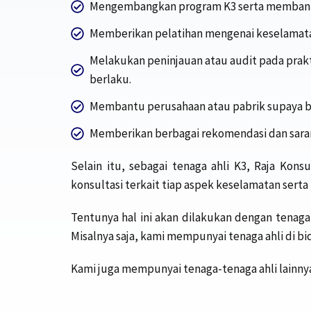
Mengembangkan program K3 serta membantu
Memberikan pelatihan mengenai keselamatan
Melakukan peninjauan atau audit pada prak
berlaku.
Membantu perusahaan atau pabrik supaya bi
Memberikan berbagai rekomendasi dan saran
Selain itu, sebagai tenaga ahli K3, Raja Ko
konsultasi terkait tiap aspek keselamatan serta
Tentunya hal ini akan dilakukan dengan tenaga 
Misalnya saja, kami mempunyai tenaga ahli di b
Kami juga mempunyai tenaga-tenaga ahli lainnya 