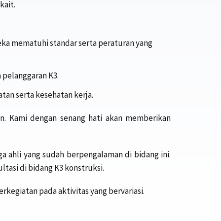
ait.
eka mematuhi standar serta peraturan yang
 pelanggaran K3.
an serta kesehatan kerja.
aan. Kami dengan senang hati akan memberikan
ga ahli yang sudah berpengalaman di bidang ini.
tasi di bidang K3 konstruksi.
kegiatan pada aktivitas yang bervariasi.