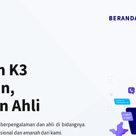
BERAND
n K3
n,
n Ahli
 berpengalaman dan ahli di bidangnya.
ional dan amanah dari kami.