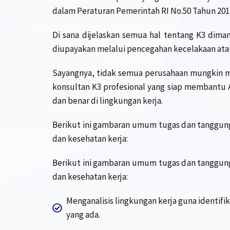
dalam Peraturan Pemerintah RI No.50 Tahun 20
Di sana dijelaskan semua hal tentang K3 dima
diupayakan melalui pencegahan kecelakaan atau
Sayangnya, tidak semua perusahaan mungkin me
konsultan K3 profesional yang siap membantu 
dan benar di lingkungan kerja.
Berikut ini gambaran umum tugas dan tanggung 
dan kesehatan kerja:
Berikut ini gambaran umum tugas dan tanggung 
dan kesehatan kerja:
Menganalisis lingkungan kerja guna identifik
yang ada.