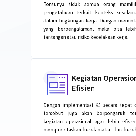
Tentunya tidak semua orang memil
pengetahuan terkait konteks keselam
dalam lingkungan kerja. Dengan memint
yang berpengalaman, maka bisa leb
tantangan atau risiko kecelakaan kerja.
Kegiatan Operasio
Efisien
Dengan implementasi K3 secara tepat 
tersebut juga akan berpengaruh te
kegiatan operasional agar lebih efisi
memprioritaskan keselamatan dan keseh