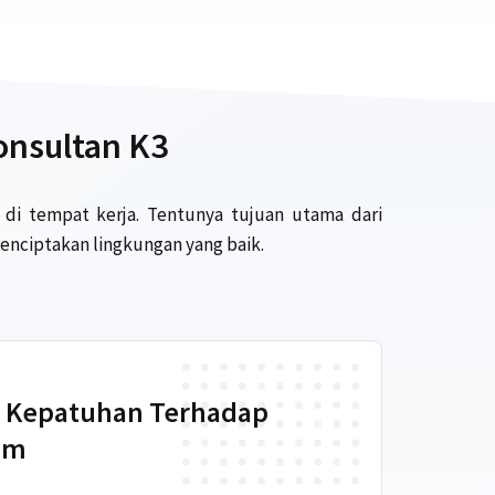
onsultan K3
di tempat kerja. Tentunya tujuan utama dari
enciptakan lingkungan yang baik.
i Kepatuhan Terhadap
um