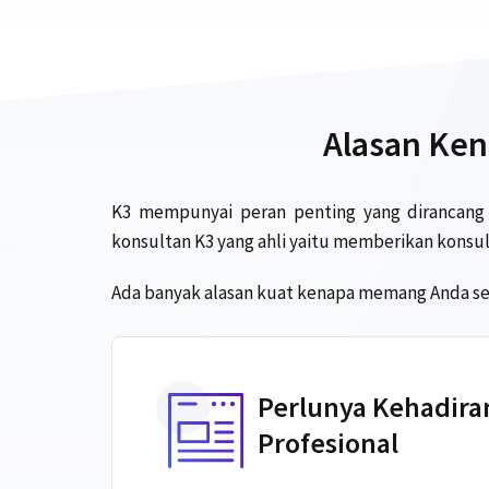
Alasan Ken
K3 mempunyai peran penting yang dirancang 
konsultan K3 yang ahli yaitu memberikan konsu
Ada banyak alasan kuat kenapa memang Anda se
Perlunya Kehadiran
Profesional