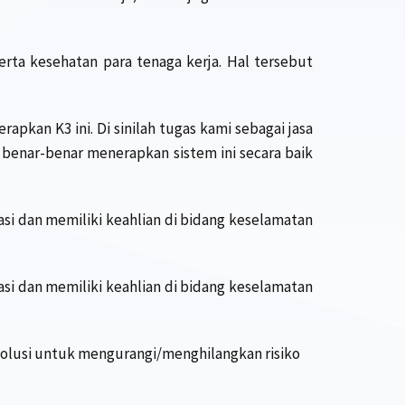
rta kesehatan para tenaga kerja. Hal tersebut
an K3 ini. Di sinilah tugas kami sebagai jasa
benar-benar menerapkan sistem ini secara baik
si dan memiliki keahlian di bidang keselamatan
si dan memiliki keahlian di bidang keselamatan
ai solusi untuk mengurangi/menghilangkan risiko