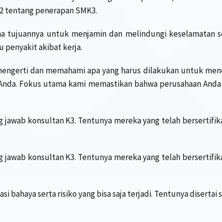
12 tentang penerapan SMK3.
na tujuannya untuk menjamin dan melindungi keselamatan se
 penyakit akibat kerja.
ngerti dan memahami apa yang harus dilakukan untuk menerapk
Anda. Fokus utama kami memastikan bahwa perusahaan Anda 
jawab konsultan K3. Tentunya mereka yang telah bersertifika
jawab konsultan K3. Tentunya mereka yang telah bersertifika
asi bahaya serta risiko yang bisa saja terjadi. Tentunya disert