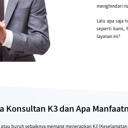
menghindari ris
Lalu apa saja 
seperti kami,
layanan ini?
a Konsultan K3 dan Apa Manfaat
 atau buruh sebaiknya memang menerapkan K3 (Keselamatan dan 