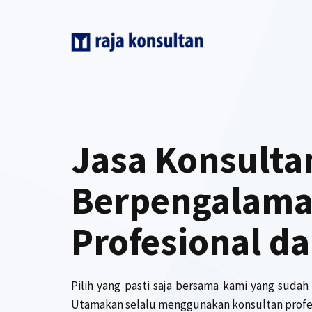
Skip
to
content
Jasa Konsulta
Berpengalama
Profesional da
Pilih yang pasti saja bersama kami yang sudah
Utamakan selalu menggunakan konsultan profes